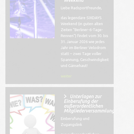
Weekend
Liebe Radsportfreunde,
das legendäre SIXDAYS
Weekend (in guten alten
Zeiten "Berliner-6-Tage-
Rennen") findet vom 30. bis
31. Januar 2026 wie jedes
Jahr im Berliner Velodrom
statt – zwei Tage voller
Spannung, Geschwindigkeit
und Gänsehaut!
weiter
Unterlagen zur
Einberufung der
außerordentlichen
Mitgliederversammlung
Einberufung und
Zugangslink