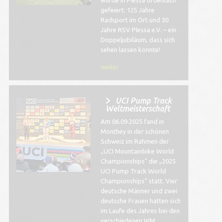
wurde in Plessa ordentlich
gefeiert: 125 Jahre
Radsport im Ort und 30
Jahre RSV Plessa e.V. – ein
Doppeljubiläum, dass sich
sehen lassen konnte!
weiter
UCI Pump Track
Weltmeisterschaft
Am 06.09.2025 fand in
Monthey in der schönen
Schweiz im Rahmen der
„UCI Mountainbike World
Championships" die „2025
UCI Pump Track World
Championships" statt. Vier
deutsche Männer und zwei
deutsche Frauen hatten sich
im Laufe des Jahres bei den
verschiedenen WM