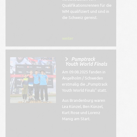
Qualifikationsrennen für die
WM qualifiziert und sind in
die Schweiz gereist.
weiter
Pumptrack
Youth World Finals
Am 09.08.2025 fanden in
Ängelholm / Schweden
erstmalig die „Pumptrack
Youth World Finals" statt.
Aus Brandenburg waren
Lea Künzel, Ben Künzel,
Kurt Rose und Lorenz
Manig am Start.